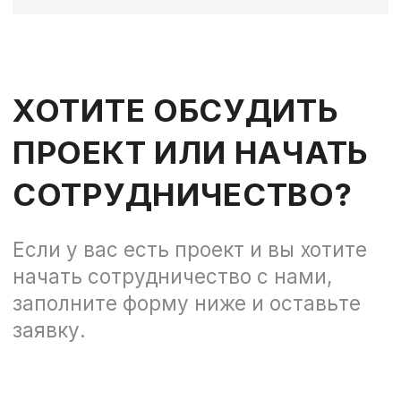
Отправить
УСЛУГИ
БТЛ
Ивент
Онлайн мероприятия