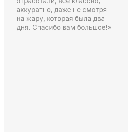
Если у вас есть проект и вы хотите
начать сотрудничество с нами,
заполните форму ниже и оставьте
заявку.
+7
Я согласен с
политикой
конфиденциальности
и
Согласием на
обработку персональных данных