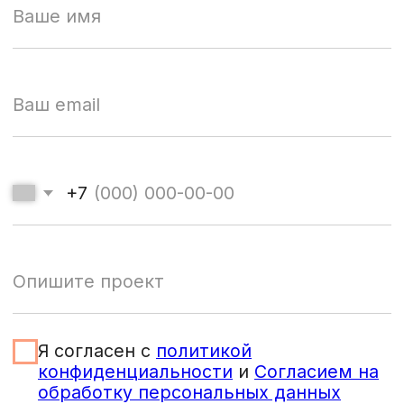
Деловые мероприятия
Технический мерчендайзинг
Оформления мероприятий
Клининг на мероприятиях
Хорека
Размещение рекламы
Региональные проекты
Изготовление рекламных конструкций
О КОМПАНИИ
ПОРТФОЛИО
КОНТАКТЫ