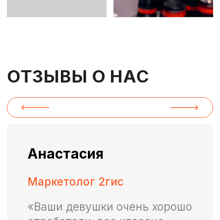
дня. Спасибо вам большое!»
ХОТИТЕ ОБСУДИТЬ
ПРОЕКТ ИЛИ НАЧАТЬ
СОТРУДНИЧЕСТВО?