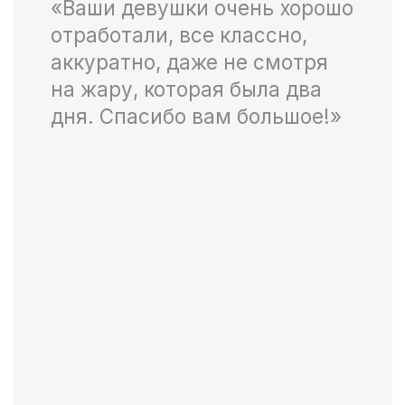
УСЛУГИ
БТЛ
Ивент
Онлайн мероприятия
Деловые мероприятия
Технический мерчендайзинг
Оформления мероприятий
Клининг на мероприятиях
Хорека
Размещение рекламы
Региональные проекты
Изготовление рекламных конструкций