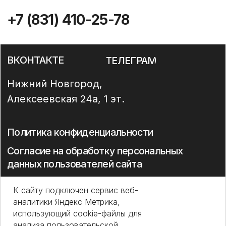
К сайту подключен сервис веб-
аналитики Яндекс Метрика,
использующий cookie-файлы для
анализа пользовательской