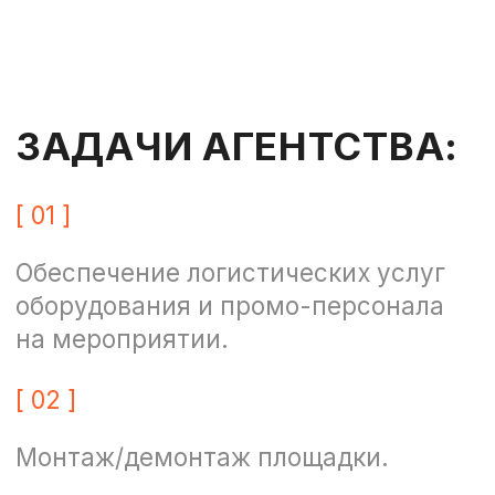
[ 05 ]
Проведение танцевальных
мастер-классов.
[ 06 ]
Подбор и обучение промо-
персонала со специальными
требованиями.
[ 07 ]
Организация развлекательной части
мероприятия.
[ 08 ]
Фотоотчет о мероприятии.