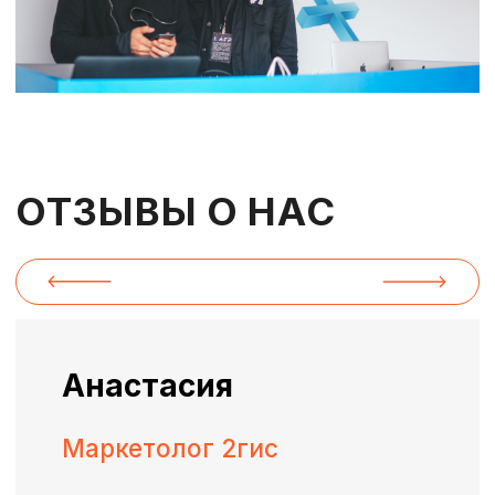
Я согласен с
политикой
конфиденциальности
и
Согласием на
обработку персональных данных
Отправить