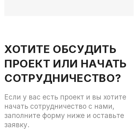
О КОМПАНИИ
ПОРТФОЛИО
КОНТАКТЫ
info@pr-go.ru
+7 (831) 410-25-78
ВКОНТАКТЕ
ТЕЛЕГРАМ
Нижний Новгород,
Алексеевская 24а, 1 эт.
Политика конфиденциальности
Согласие на обработку персональных
данных пользователей сайта