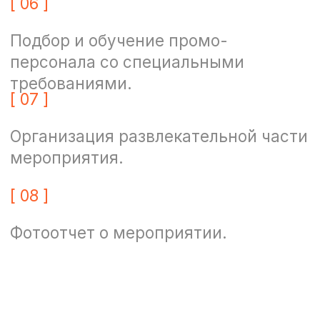
ОТЗЫВЫ О НАС
Анастасия
Андрей 