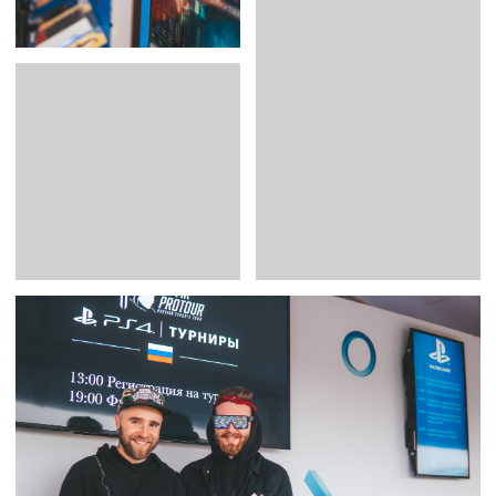
ХОТИТЕ ОБСУДИТЬ
ПРОЕКТ ИЛИ НАЧАТЬ
СОТРУДНИЧЕСТВО?
Если у вас есть проект и вы хотите
начать сотрудничество с нами,
заполните форму ниже и оставьте
заявку.
+7